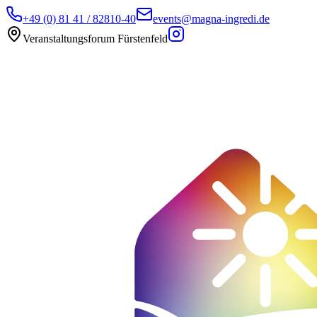
+49 (0) 81 41 / 82810-40
events@magna-ingredi.de
Veranstaltungsforum Fürstenfeld