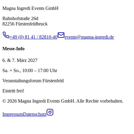
Magna Ingredi Events GmbH
Bahnhofstraße 26d
82256 Fürstenfeldbruck
+49 (0) 81 41 / 82810-40
events@magna-ingredi.de
Messe-Info
6. & 7. März 2027
Sa. + So., 10:00 – 17:00 Uhr
Veranstaltungsforum Fürstenfeld
Eintritt frei!
©
2026
Magna Ingredi Events GmbH. Alle Rechte vorbehalten.
Impressum
Datenschutz