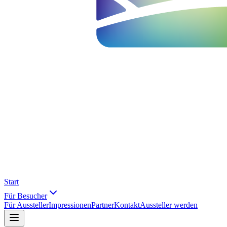
Start
Für Besucher
Für Aussteller
Impressionen
Partner
Kontakt
Aussteller werden