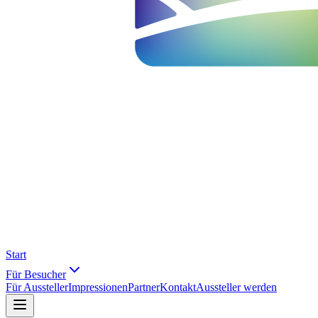
Start
Für Besucher
Für Aussteller
Impressionen
Partner
Kontakt
Aussteller werden