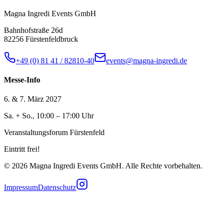
Magna Ingredi Events GmbH
Bahnhofstraße 26d
82256 Fürstenfeldbruck
+49 (0) 81 41 / 82810-40
events@magna-ingredi.de
Messe-Info
6. & 7. März 2027
Sa. + So., 10:00 – 17:00 Uhr
Veranstaltungsforum Fürstenfeld
Eintritt frei!
©
2026
Magna Ingredi Events GmbH. Alle Rechte vorbehalten.
Impressum
Datenschutz