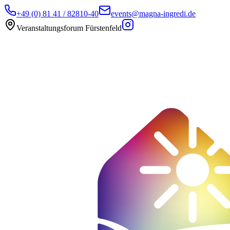
+49 (0) 81 41 / 82810-40
events@magna-ingredi.de
Veranstaltungsforum Fürstenfeld