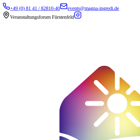
+49 (0) 81 41 / 82810-40
events@magna-ingredi.de
Veranstaltungsforum Fürstenfeld