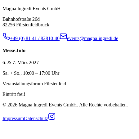
Magna Ingredi Events GmbH
Bahnhofstraße 26d
82256 Fürstenfeldbruck
+49 (0) 81 41 / 82810-40
events@magna-ingredi.de
Messe-Info
6. & 7. März 2027
Sa. + So., 10:00 – 17:00 Uhr
Veranstaltungsforum Fürstenfeld
Eintritt frei!
©
2026
Magna Ingredi Events GmbH. Alle Rechte vorbehalten.
Impressum
Datenschutz