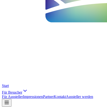
Start
Für Besucher
Für Aussteller
Impressionen
Partner
Kontakt
Aussteller werden