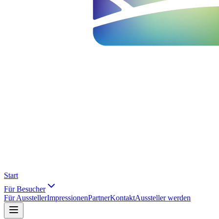
Start
Für Besucher
Für Aussteller
Impressionen
Partner
Kontakt
Aussteller werden