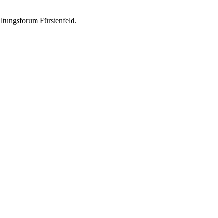
ltungsforum Fürstenfeld.