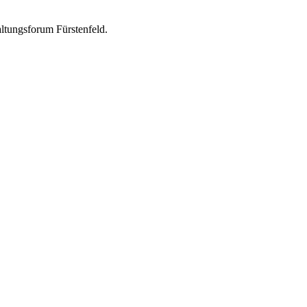
ltungsforum Fürstenfeld.