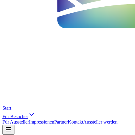
Start
Für Besucher
Für Aussteller
Impressionen
Partner
Kontakt
Aussteller werden