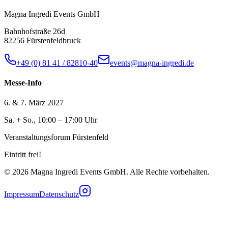
Magna Ingredi Events GmbH
Bahnhofstraße 26d
82256 Fürstenfeldbruck
+49 (0) 81 41 / 82810-40
events@magna-ingredi.de
Messe-Info
6. & 7. März 2027
Sa. + So., 10:00 – 17:00 Uhr
Veranstaltungsforum Fürstenfeld
Eintritt frei!
©
2026
Magna Ingredi Events GmbH. Alle Rechte vorbehalten.
Impressum
Datenschutz