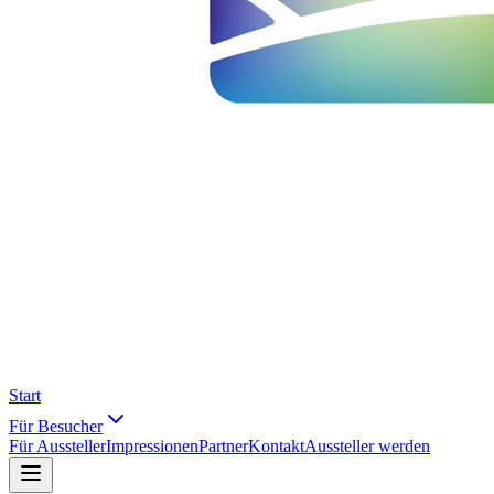
Start
Für Besucher
Für Aussteller
Impressionen
Partner
Kontakt
Aussteller werden