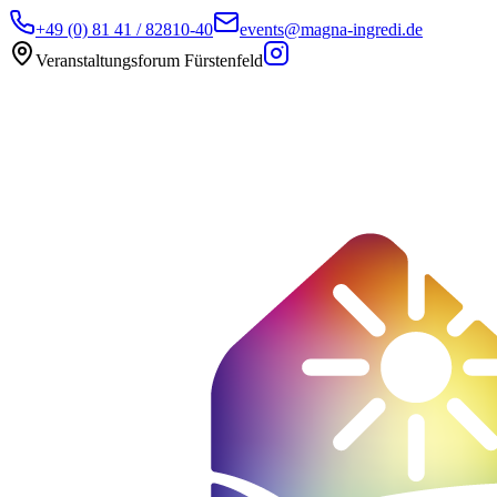
+49 (0) 81 41 / 82810-40
events@magna-ingredi.de
Veranstaltungsforum Fürstenfeld