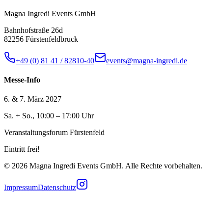
Magna Ingredi Events GmbH
Bahnhofstraße 26d
82256 Fürstenfeldbruck
+49 (0) 81 41 / 82810-40
events@magna-ingredi.de
Messe-Info
6. & 7. März 2027
Sa. + So., 10:00 – 17:00 Uhr
Veranstaltungsforum Fürstenfeld
Eintritt frei!
©
2026
Magna Ingredi Events GmbH. Alle Rechte vorbehalten.
Impressum
Datenschutz