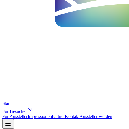
Start
Für Besucher
Für Aussteller
Impressionen
Partner
Kontakt
Aussteller werden