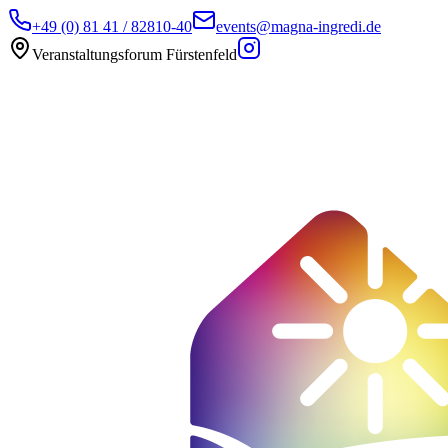
+49 (0) 81 41 / 82810-40
events@magna-ingredi.de
Veranstaltungsforum Fürstenfeld