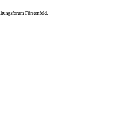
ltungsforum Fürstenfeld.