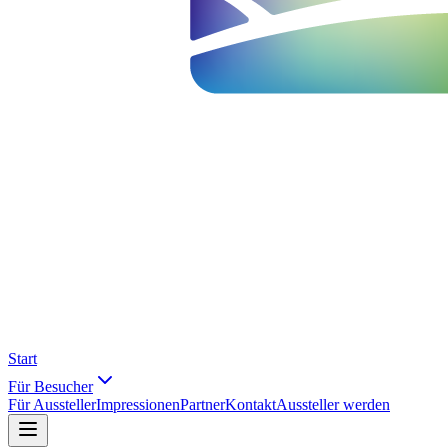
Start
Für Besucher
Für Aussteller
Impressionen
Partner
Kontakt
Aussteller werden