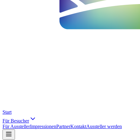
Start
Für Besucher
Für Aussteller
Impressionen
Partner
Kontakt
Aussteller werden