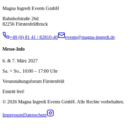
Magna Ingredi Events GmbH
Bahnhofstraße 26d
82256 Fürstenfeldbruck
+49 (0) 81 41 / 82810-40
events@magna-ingredi.de
Messe-Info
6. & 7. März 2027
Sa. + So., 10:00 – 17:00 Uhr
Veranstaltungsforum Fürstenfeld
Eintritt frei!
©
2026
Magna Ingredi Events GmbH. Alle Rechte vorbehalten.
Impressum
Datenschutz