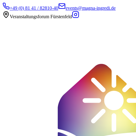
+49 (0) 81 41 / 82810-40
events@magna-ingredi.de
Veranstaltungsforum Fürstenfeld