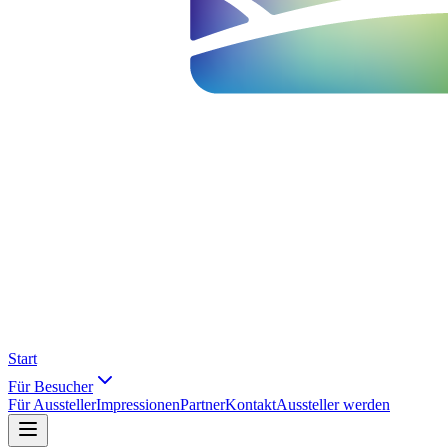
Start
Für Besucher
Für Aussteller
Impressionen
Partner
Kontakt
Aussteller werden