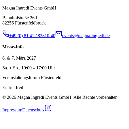
Magna Ingredi Events GmbH
Bahnhofstraße 26d
82256 Fürstenfeldbruck
+49 (0) 81 41 / 82810-40
events@magna-ingredi.de
Messe-Info
6. & 7. März 2027
Sa. + So., 10:00 – 17:00 Uhr
Veranstaltungsforum Fürstenfeld
Eintritt frei!
©
2026
Magna Ingredi Events GmbH. Alle Rechte vorbehalten.
Impressum
Datenschutz