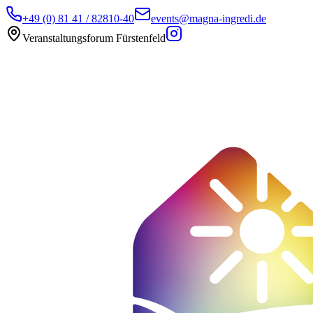
+49 (0) 81 41 / 82810-40
events@magna-ingredi.de
Veranstaltungsforum Fürstenfeld